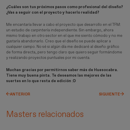
¿Cuáles son tus próximos pasos como profesional del diseño?
¿Vas a seguir con el proyecto y hacerlo realidad?
Me encantaría llevar a cabo el proyecto que desarrollo en el TFM:
un estudio de carpintería independiente. Sin embargo, ahora
mismo trabajo en otro sector en el que me siento cómodo y no me
gustaría abandonarlo. Creo que el diseño se puede aplicar a
cualquier campo. No sé si algún día me dedicaré al diseño gráfico
de forma directa, pero tengo claro que quiero seguir formándome
y realizando proyectos puntuales por mi cuenta.
Muchas gracias por permitirnos saber más de Huesocabra.
Tiene muy buena pinta. Te deseamos las mejores de las
suertes en lo que resta de edición :D
ANTERIOR
SIGUIENTE
Masters relacionados