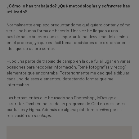
¿Cómo lo has trabajado? ¿Qué metodologías y
softwares
has
utilizado?
Normalmente empiezo preguntándome qué quiero contar y cómo
sería una buena forma de hacerlo. Una vez he llegado a una
posible solución creo que es importante no desviarse del camino
en el proceso, ya que es fácil tomar decisiones que distorsionen la
idea que se quiere contar.
Hubo una parte de trabajo de campo en la que fui al lugar en varias
ocasiones para recopilar información. Tomé fotografías y recogí
elementos que encontraba. Posteriormente me dediqué a dibujar
cada uno de esos elementos, detectando formas que me
interesaban.
Las herramientas que he usado son Photoshop, InDesign e
Illustrator. También he usado un programa de Cad en ocasiones
puntuales y Figma. Además de alguna plataforma
online
para la
realización de
mockups
.
Imagen