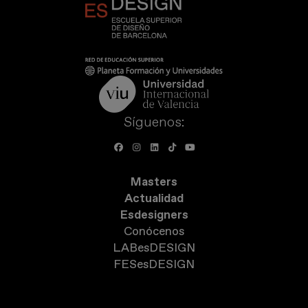
Síguenos:
Masters
Actualidad
Esdesigners
Conócenos
LABesDESIGN
FESesDESIGN