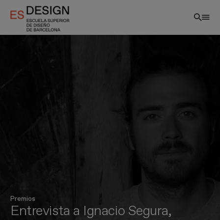
Pasar
al
contenido
principal
Premios
Entrevista a Ignacio Segura,