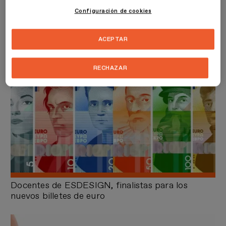
Configuración de cookies
Últimas noticias
ACEPTAR
RECHAZAR
Docentes de ESDESIGN, finalistas para los
nuevos billetes de euro