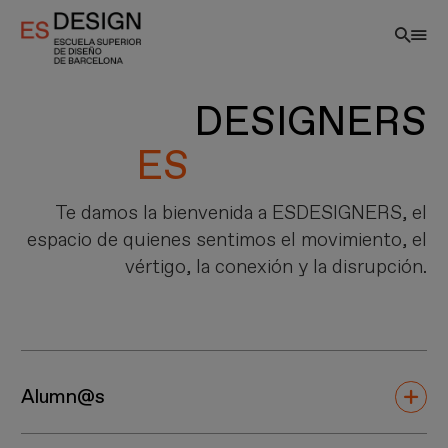
Pasar
al
contenido
principal
DESIGNERS
Te damos la bienvenida a ESDESIGNERS, el
espacio de quienes sentimos el movimiento, el
vértigo, la conexión y la disrupción.
ES
Alumn@s