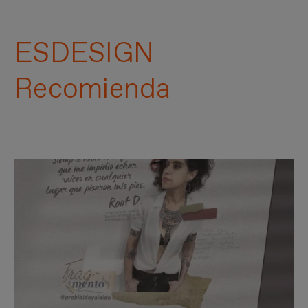
ESDESIGN
Recomienda