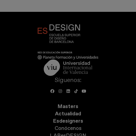
Síguenos:
Masters
Actualidad
Esdesigners
Conócenos
LABesDESIGN