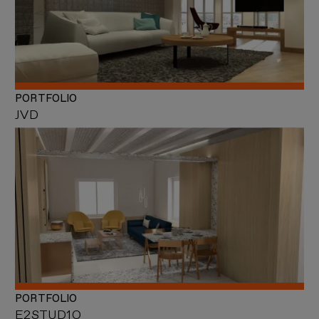
PORTFOLIO
JVD
PORTFOLIO
E2STUD1O