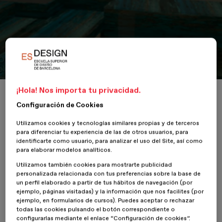
Portfolio
Centro Vital Bakalar
¡Hola! Nos importa tu privacidad.
Inicio
ESDESIGNERS
Centro Vital Bakalar
Configuración de Cookies
Utilizamos cookies y tecnologías similares propias y de terceros
para diferenciar tu experiencia de las de otros usuarios, para
identificarte como usuario, para analizar el uso del Site, así como
7 Junio 2018
para elaborar modelos analíticos.
Utilizamos también cookies para mostrarte publicidad
El proyecto se ubica en la zona de Bacalar-México y es concebido
personalizada relacionada con tus preferencias sobre la base de
como una tienda de venta de productos orgánicos y de
un perfil elaborado a partir de tus hábitos de navegación (por
elaboración artesanal, con servicios personalizados de masajes y
ejemplo, páginas visitadas) y la información que nos facilites (por
tratamientos corporales y faciales.
ejemplo, en formularios de cursos). Puedes aceptar o rechazar
todas las cookies pulsando el botón correspondiente o
configurarlas mediante el enlace “Configuración de cookies”.
Siguiendo la tendencia Nurture, el espacio está rodeado de