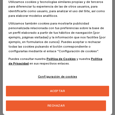
Utilizamos cookies y tecnologías similares propias y de terceros
para diferenciar tu experiencia de las de otros usuarios, para
identificarte como usuario, para analizar el uso del Site, así como
para elaborar modelos analíticos.
Utilizamos también cookies para mostrarte publicidad
personalizada relacionada con tus preferencias sobre la base de
un perfil elaborado a partir de tus hábitos de navegación (por
ejemplo, páginas visitadas) y la información que nos facilites (por
ejemplo, en formularios de cursos). Puedes aceptar o rechazar
todas las cookies pulsando el botón correspondiente o
configurarlas mediante el enlace “Configuración de cookies”.
6 formas de mejorar la identidad corporativa de
Puedes consultar nuestra
Política de Cookies
y nuestra
Política
tu empresa
de Privacidad
en sus respectivos enlaces.
Configuración de cookies
ACEPTAR
RECHAZAR