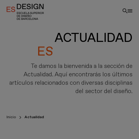
Pasar
al
contenido
principal
ACTUALIDAD
Te damos la bienvenida a la sección de
Actualidad. Aquí encontrarás los últimos
artículos relacionados con diversas disciplinas
del sector del diseño.
ES
Inicio
Actualidad