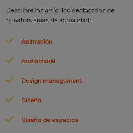
Descubre los artículos destacados de
nuestras áreas de actualidad:
Animación
Audiovisual
Design management
Diseño
Diseño de espacios